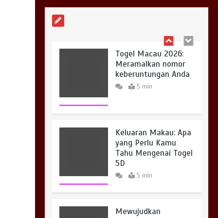
oleh Peserta?
5 min
Togel Macau 2026:
Meramalkan nomor
keberuntungan Anda
5 min
Keluaran Makau: Apa
yang Perlu Kamu
Tahu Mengenai Togel
5D
5 min
Mewujudkan