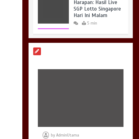
Harapan: Hasil Live
SGP Lotto Singapore
Hari Ini Malam
5 min
Menyelami Statistik
Macau tahun 2026:
Apa perlu Diketahui
oleh Peserta?
5 min
Togel Macau 2026:
Meramalkan nomor
keberuntungan Anda
5 min
by
AdminUtama