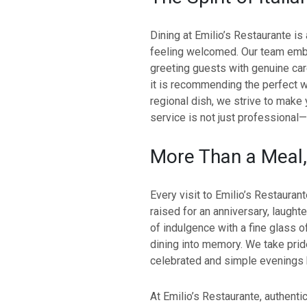
Dining at Emilio’s Restaurante is
feeling welcomed. Our team embod
greeting guests with genuine ca
it is recommending the perfect wi
regional dish, we strive to make
service is not just professional—i
More Than a Meal
Every visit to Emilio’s Restauran
raised for an anniversary, laugh
of indulgence with a fine glass 
dining into memory. We take prid
celebrated and simple evenings 
At Emilio’s Restaurante, authentic