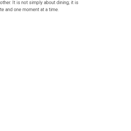
her. It is not simply about dining; it is
late and one moment at a time.