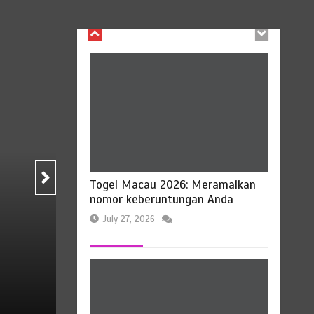
July 28, 2026
Uncategorized
Togel Macau 2026:
Meramalkan nomor
keberuntungan Anda
5 min
Togel Macau 2026: Meramalkan
nomor keberuntungan Anda
July 27, 2026
Keluaran Makau: Apa
Keluaran Makau: Apa yang P
yang Perlu Kamu
Tahu Mengenai Togel
Mengenai Togel 5D
5D
5 min
by
AdminUtama
July 27, 2026
5 min
1