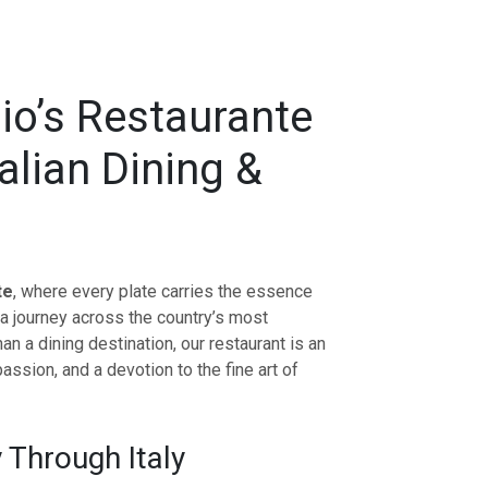
io’s Restaurante
talian Dining &
te
, where every plate carries the essence
e a journey across the country’s most
an a dining destination, our restaurant is an
passion, and a devotion to the fine art of
 Through Italy