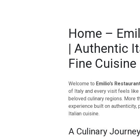
Perlu Kamu Tahu Mengenai
Togel 5D
July 27, 2026
5 min
1 week
Home – Emil
Mewujudkan Harapan: Hasil
4
Live SGP Lotto Singapore Hari
| Authentic I
Ini Malam
July 4, 2026
5 min
1 mth
Fine Cuisine
Mitos dan Fakta Permainan
5
Lotere: Apa yang Perlu
Diketahui di 2026?
Welcome to
Emilio’s Restauran
of Italy and every visit feels lik
June 29, 2026
5 min
1 mth
beloved culinary regions. More th
experience built on authenticity, 
Italian cuisine.
A Culinary Journey