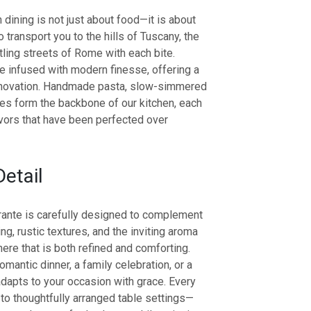
an dining is not just about food—it is about
 transport you to the hills of Tuscany, the
tling streets of Rome with each bite.
e infused with modern finesse, offering a
innovation. Handmade pasta, slow-simmered
es form the backbone of our kitchen, each
avors that have been perfected over
Detail
rante is carefully designed to complement
ng, rustic textures, and the inviting aroma
ere that is both refined and comforting.
omantic dinner, a family celebration, or a
adapts to your occasion with grace. Every
o thoughtfully arranged table settings—