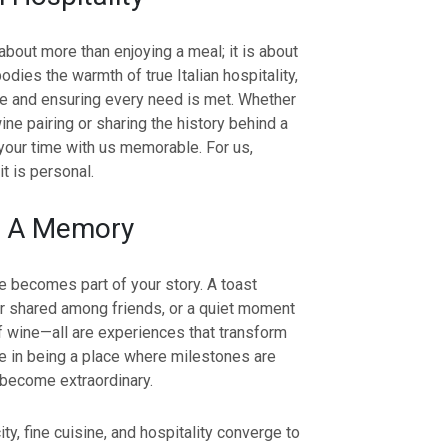
 about more than enjoying a meal; it is about
ies the warmth of true Italian hospitality,
re and ensuring every need is met. Whether
ne pairing or sharing the history behind a
 your time with us memorable. For us,
t is personal.
, A Memory
te becomes part of your story. A toast
ter shared among friends, or a quiet moment
of wine—all are experiences that transform
e in being a place where milestones are
become extraordinary.
ity, fine cuisine, and hospitality converge to