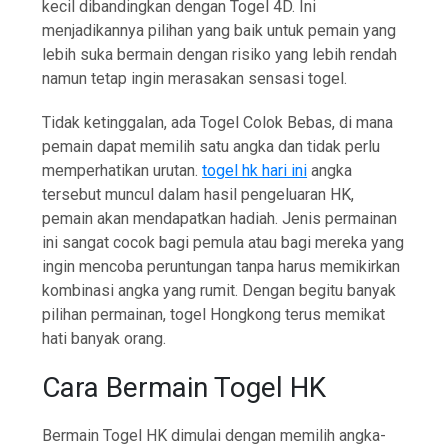
kecil dibandingkan dengan Togel 4D. Ini
menjadikannya pilihan yang baik untuk pemain yang
lebih suka bermain dengan risiko yang lebih rendah
namun tetap ingin merasakan sensasi togel.
Tidak ketinggalan, ada Togel Colok Bebas, di mana
pemain dapat memilih satu angka dan tidak perlu
memperhatikan urutan.
togel hk hari ini
angka
tersebut muncul dalam hasil pengeluaran HK,
pemain akan mendapatkan hadiah. Jenis permainan
ini sangat cocok bagi pemula atau bagi mereka yang
ingin mencoba peruntungan tanpa harus memikirkan
kombinasi angka yang rumit. Dengan begitu banyak
pilihan permainan, togel Hongkong terus memikat
hati banyak orang.
Cara Bermain Togel HK
Bermain Togel HK dimulai dengan memilih angka-