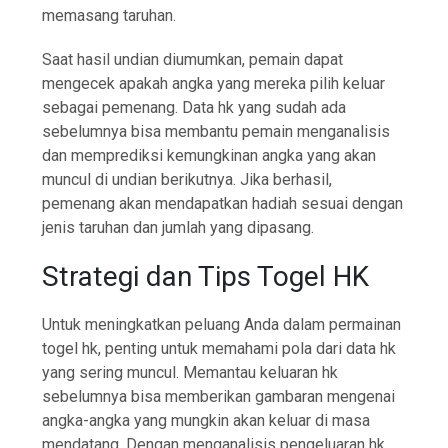
memasang taruhan.
Saat hasil undian diumumkan, pemain dapat
mengecek apakah angka yang mereka pilih keluar
sebagai pemenang. Data hk yang sudah ada
sebelumnya bisa membantu pemain menganalisis
dan memprediksi kemungkinan angka yang akan
muncul di undian berikutnya. Jika berhasil,
pemenang akan mendapatkan hadiah sesuai dengan
jenis taruhan dan jumlah yang dipasang.
Strategi dan Tips Togel HK
Untuk meningkatkan peluang Anda dalam permainan
togel hk, penting untuk memahami pola dari data hk
yang sering muncul. Memantau keluaran hk
sebelumnya bisa memberikan gambaran mengenai
angka-angka yang mungkin akan keluar di masa
mendatang. Dengan menganalisis pengeluaran hk