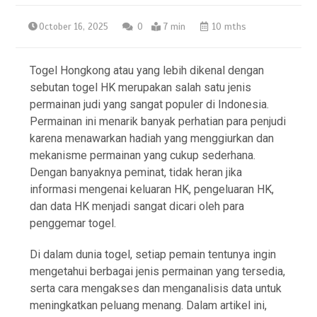
October 16, 2025
0
7 min
10 mths
Togel Hongkong atau yang lebih dikenal dengan
sebutan togel HK merupakan salah satu jenis
permainan judi yang sangat populer di Indonesia.
Permainan ini menarik banyak perhatian para penjudi
karena menawarkan hadiah yang menggiurkan dan
mekanisme permainan yang cukup sederhana.
Dengan banyaknya peminat, tidak heran jika
informasi mengenai keluaran HK, pengeluaran HK,
dan data HK menjadi sangat dicari oleh para
penggemar togel.
Di dalam dunia togel, setiap pemain tentunya ingin
mengetahui berbagai jenis permainan yang tersedia,
serta cara mengakses dan menganalisis data untuk
meningkatkan peluang menang. Dalam artikel ini,