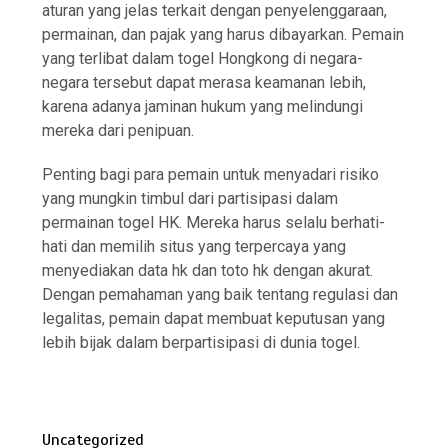
aturan yang jelas terkait dengan penyelenggaraan,
permainan, dan pajak yang harus dibayarkan. Pemain
yang terlibat dalam togel Hongkong di negara-
negara tersebut dapat merasa keamanan lebih,
karena adanya jaminan hukum yang melindungi
mereka dari penipuan.
Penting bagi para pemain untuk menyadari risiko
yang mungkin timbul dari partisipasi dalam
permainan togel HK. Mereka harus selalu berhati-
hati dan memilih situs yang terpercaya yang
menyediakan data hk dan toto hk dengan akurat.
Dengan pemahaman yang baik tentang regulasi dan
legalitas, pemain dapat membuat keputusan yang
lebih bijak dalam berpartisipasi di dunia togel.
Uncategorized