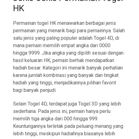
HK
Permainan togel HK menawarkan berbagai jenis
permainan yang menarik bagi para pemainnya. Salah
satu jenis yang paling populer adalah Togel 4D, di
mana pemain memilih empat angka dari 0000
hingga 9999. Jika angka yang dipilih sesuai dengan
hasil keluaran HK, pemain berhak mendapatkan
hadiah besar. Kategori ini menarik banyak perhatian
karena jumlah kombinasi yang banyak dan tingkat
hadiah yang tinggi, menjadikannya pilihan favorit
bagi banyak penjudi.
Selain Togel 4D, terdapat juga Togel 3D yang lebih
sederhana. Pada jenis ini, pemain hanya perlu
memilih tiga angka dari 000 hingga 999.
Keuntungannya terletak pada peluang menang yang
lebih tinggi, meskipun hadiahnya biasanya lebih