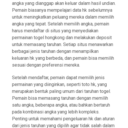
angka yang dianggap akan keluar dalam hasil undian.
Pemain biasanya mempelajari data hk sebelumnya
untuk meningkatkan peluang mereka dalam memilih
angka yang tepat. Setelah memilih angka, pemain
harus mendaftar di situs yang menyediakan
permainan togel hongkong dan melakukan deposit
untuk memasang taruhan. Setiap situs menawarkan
berbagai jenis taruhan dengan menampilkan
keluaran hk yang berbeda, dan pemain bisa memilih
sesuai dengan preferensi mereka.
Setelah mendaftar, pemain dapat memilih jenis
permainan yang diinginkan, seperti toto hk, yang
merupakan bentuk paling umum dari taruhan togel.
Pemain bisa memasang taruhan dengan memilih
satu angka, beberapa angka, atau bahkan bertaruh
pada kombinasi angka yang lebih kompleks.
Penting untuk memahami pengeluaran hk dan aturan
dari jenis taruhan yang dipilih agar tidak salah dalam