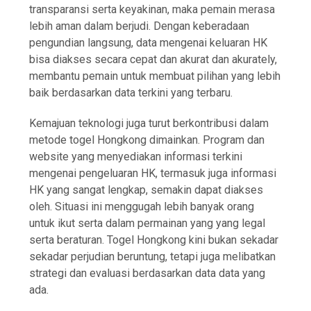
transparansi serta keyakinan, maka pemain merasa
lebih aman dalam berjudi. Dengan keberadaan
pengundian langsung, data mengenai keluaran HK
bisa diakses secara cepat dan akurat dan akurately,
membantu pemain untuk membuat pilihan yang lebih
baik berdasarkan data terkini yang terbaru.
Kemajuan teknologi juga turut berkontribusi dalam
metode togel Hongkong dimainkan. Program dan
website yang menyediakan informasi terkini
mengenai pengeluaran HK, termasuk juga informasi
HK yang sangat lengkap, semakin dapat diakses
oleh. Situasi ini menggugah lebih banyak orang
untuk ikut serta dalam permainan yang yang legal
serta beraturan. Togel Hongkong kini bukan sekadar
sekadar perjudian beruntung, tetapi juga melibatkan
strategi dan evaluasi berdasarkan data data yang
ada.