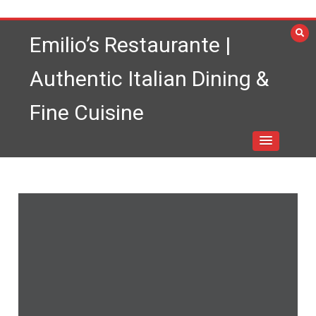
Skip
to
Emilio’s Restaurante |
content
Authentic Italian Dining &
Fine Cuisine